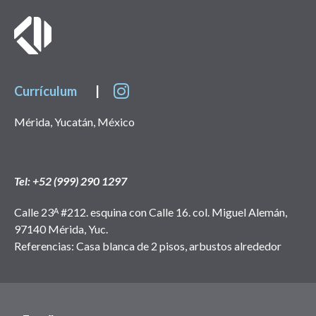
Currículum
|
Mérida, Yucatán, México
Tel: +52 (999) 290 1297
Calle 23ᴬ #212. esquina con Calle 16. col. Miguel Alemán,
97140 Mérida, Yuc.
Referencias: Casa blanca de 2 pisos, arbustos alrededor