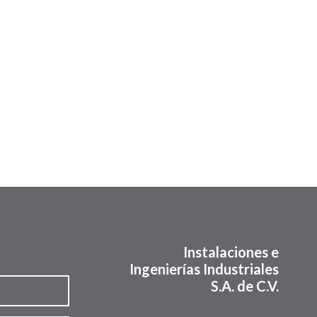
Instalaciones e
Ingenierías Industriales
S.A. de C.V.