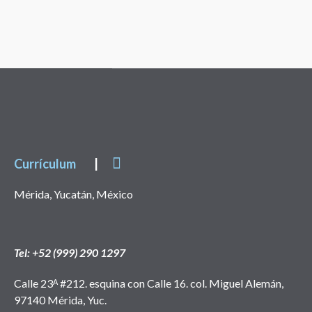
Currículum
|
Mérida, Yucatán, México
Tel: +52 (999) 290 1297
Calle 23ᴬ #212. esquina con Calle 16. col. Miguel Alemán,
97140 Mérida, Yuc.