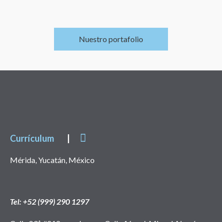
Nuestro portafolio
Currículum
|
Mérida, Yucatán, México
Tel: +52 (999) 290 1297