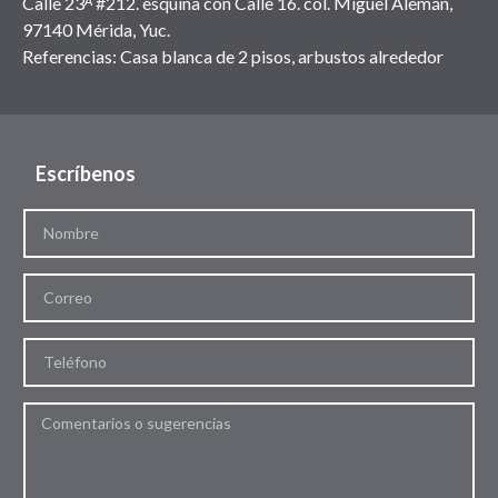
Calle 23ᴬ #212. esquina con Calle 16. col. Miguel Alemán,
97140 Mérida, Yuc.
Referencias: Casa blanca de 2 pisos, arbustos alrededor
Escríbenos