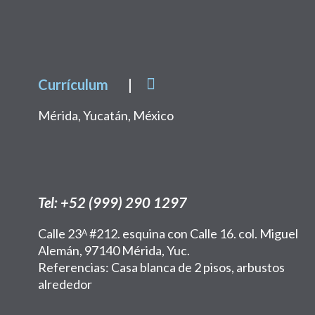
Currículum
|
Mérida, Yucatán, México
Tel: +52 (999) 290 1297
Calle 23ᴬ #212. esquina con Calle 16. col. Miguel
Alemán, 97140 Mérida, Yuc.
Referencias: Casa blanca de 2 pisos, arbustos
alrededor